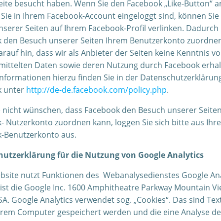
eite besucht haben. Wenn Sie den Facebook „Like-Button“ a
Sie in Ihrem Facebook-Account eingeloggt sind, können Sie 
unserer Seiten auf Ihrem Facebook-Profil verlinken. Dadurch
 den Besuch unserer Seiten Ihrem Benutzerkonto zuordnen
rauf hin, dass wir als Anbieter der Seiten keine Kenntnis v
mittelten Daten sowie deren Nutzung durch Facebook erhal
Informationen hierzu finden Sie in der Datenschutzerklärun
k unter
http://de-de.facebook.com/policy.php
.
 nicht wünschen, dass Facebook den Besuch unserer Seite
- Nutzerkonto zuordnen kann, loggen Sie sich bitte aus Ihr
-Benutzerkonto aus.
utzerklärung für die Nutzung von Google Analytics
bsite nutzt Funktionen des Webanalysedienstes Google Ana
 ist die Google Inc. 1600 Amphitheatre Parkway Mountain Vi
A. Google Analytics verwendet sog. „Cookies“. Das sind Tex
Ihrem Computer gespeichert werden und die eine Analyse de