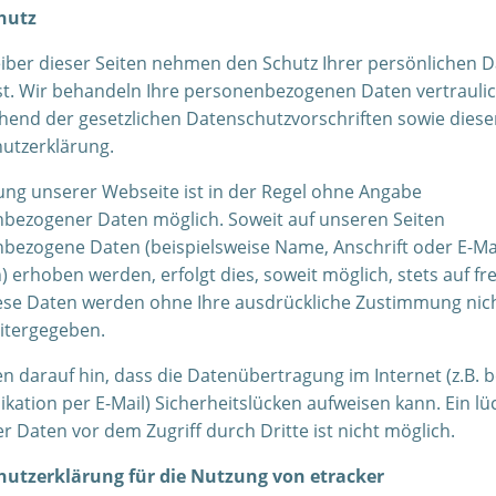
hutz
eiber dieser Seiten nehmen den Schutz Ihrer persönlichen 
st. Wir behandeln Ihre personenbezogenen Daten vertrauli
hend der gesetzlichen Datenschutzvorschriften sowie diese
utzerklärung.
ung unserer Webseite ist in der Regel ohne Angabe
bezogener Daten möglich. Soweit auf unseren Seiten
bezogene Daten (beispielsweise Name, Anschrift oder E-Mai
 erhoben werden, erfolgt dies, soweit möglich, stets auf frei
iese Daten werden ohne Ihre ausdrückliche Zustimmung nic
eitergegeben.
n darauf hin, dass die Datenübertragung im Internet (z.B. b
ation per E-Mail) Sicherheitslücken aufweisen kann. Ein lü
r Daten vor dem Zugriff durch Dritte ist nicht möglich.
utzerklärung für die Nutzung von etracker