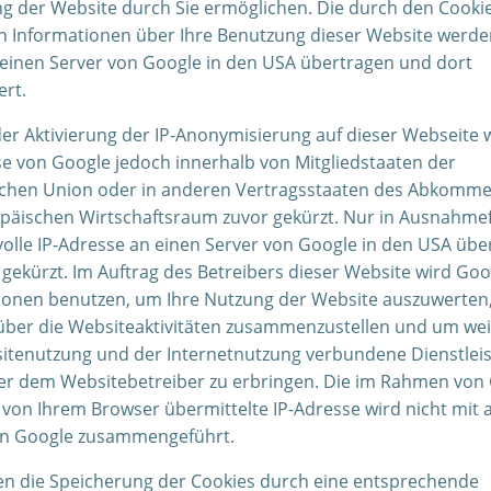
g der Website durch Sie ermöglichen. Die durch den Cooki
n Informationen über Ihre Benutzung dieser Website werde
 einen Server von Google in den USA übertragen und dort
ert.
der Aktivierung der IP-Anonymisierung auf dieser Webseite w
se von Google jedoch innerhalb von Mitgliedstaaten der
chen Union oder in anderen Vertragsstaaten des Abkomm
päischen Wirtschaftsraum zuvor gekürzt. Nur in Ausnahmef
 volle IP-Adresse an einen Server von Google in den USA übe
 gekürzt. Im Auftrag des Betreibers dieser Website wird Goo
ionen benutzen, um Ihre Nutzung der Website auszuwerten
über die Websiteaktivitäten zusammenzustellen und um wei
itenutzung und der Internetnutzung verbundene Dienstlei
r dem Websitebetreiber zu erbringen. Die im Rahmen von
s von Ihrem Browser übermittelte IP-Adresse wird nicht mit
n Google zusammengeführt.
en die Speicherung der Cookies durch eine entsprechende