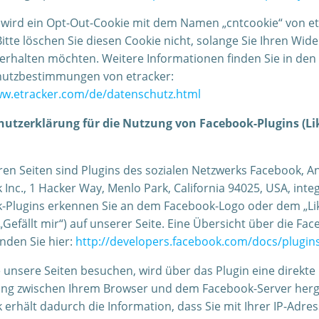
wird ein Opt-Out-Cookie mit dem Namen „cntcookie“ von et
Bitte löschen Sie diesen Cookie nicht, solange Sie Ihren Wid
 erhalten möchten. Weitere Informationen finden Sie in den
utzbestimmungen von etracker:
ww.etracker.com/de/datenschutz.html
utzerklärung für die Nutzung von Facebook-Plugins (Li
ren Seiten sind Plugins des sozialen Netzwerks Facebook, A
Inc., 1 Hacker Way, Menlo Park, California 94025, USA, integ
-Plugins erkennen Sie an dem Facebook-Logo oder dem „Li
„Gefällt mir“) auf unserer Seite. Eine Übersicht über die Fa
inden Sie hier:
http://developers.facebook.com/docs/plugin
 unsere Seiten besuchen, wird über das Plugin eine direkte
ng zwischen Ihrem Browser und dem Facebook-Server herge
erhält dadurch die Information, dass Sie mit Ihrer IP-Adre