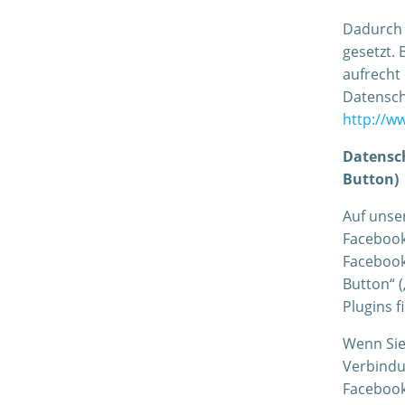
Dadurch 
gesetzt. 
aufrecht
Datensch
http://w
Datensch
Button)
Auf unse
Facebook 
Facebook
Button“ (
Plugins f
Wenn Sie
Verbindu
Facebook 