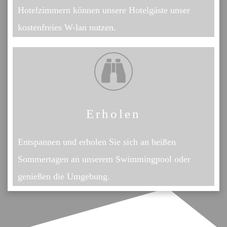
Hotelzimmern können unsere Hotelgäste unser
kostenfreies W-lan nutzen.
Erholen
Entspannen und erholen Sie sich an heißen
Sommertagen an unserem Swimmingpool oder
genießen die Umgebung.